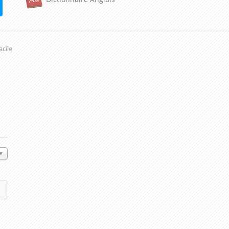
acile