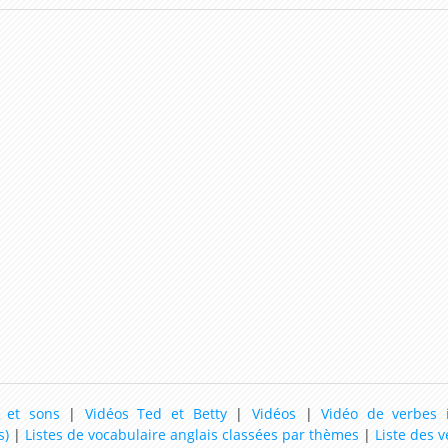
 et sons
|
Vidéos Ted et Betty
|
Vidéos
|
Vidéo de verbes i
s)
|
Listes de vocabulaire anglais classées par thèmes
|
Liste des v