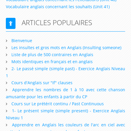
4ème
Vocabulaire anglais concernant les souhaits (Unit 41)
Ressources d'Anglais pour les Classes de niveau
ARTICLES POPULAIRES
3ème
Ressources d'Anglais pour les Classes de niveau
2nde (Seconde)
Bienvenue
Les insultes et gros mots en Anglais (Insulting someone)
Ressources d'Anglais pour les Classes de niveau
Liste de plus de 500 contraires en Anglais
1ère (Première)
Mots identiques en français et en anglais
2- Le passé simple (simple past) - Exercice Anglais Niveau
Ressources d'Anglais pour les Classes de niveau
1
Terminale
Cours d'Anglais sur "If" clauses
Dictionnaire Anglais
Apprendre les nombres de 1 à 10 avec cette chanson
amusante pour les enfants à partir du CP
Cours sur Le prétérit continu / Past Continuous
1- Le présent simple (simple present) - Exercice Anglais
Niveau 1
Apprendre en Anglais les couleurs de l'arc en ciel avec