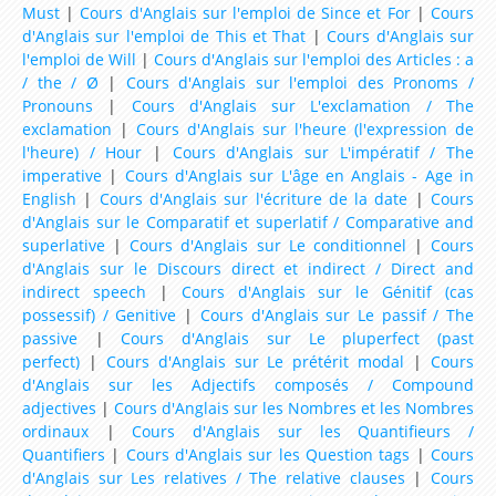
Must
|
Cours d'Anglais sur l'emploi de Since et For
|
Cours
d'Anglais sur l'emploi de This et That
|
Cours d'Anglais sur
l'emploi de Will
|
Cours d'Anglais sur l'emploi des Articles : a
/ the / Ø
|
Cours d'Anglais sur l'emploi des Pronoms /
Pronouns
|
Cours d'Anglais sur L'exclamation / The
exclamation
|
Cours d'Anglais sur l'heure (l'expression de
l'heure) / Hour
|
Cours d'Anglais sur L'impératif / The
imperative
|
Cours d'Anglais sur L'âge en Anglais - Age in
English
|
Cours d'Anglais sur l'écriture de la date
|
Cours
d'Anglais sur le Comparatif et superlatif / Comparative and
superlative
|
Cours d'Anglais sur Le conditionnel
|
Cours
d'Anglais sur le Discours direct et indirect / Direct and
indirect speech
|
Cours d'Anglais sur le Génitif (cas
possessif) / Genitive
|
Cours d'Anglais sur Le passif / The
passive
|
Cours d'Anglais sur Le pluperfect (past
perfect)
|
Cours d'Anglais sur Le prétérit modal
|
Cours
d'Anglais sur les Adjectifs composés / Compound
adjectives
|
Cours d'Anglais sur les Nombres et les Nombres
ordinaux
|
Cours d'Anglais sur les Quantifieurs /
Quantifiers
|
Cours d'Anglais sur les Question tags
|
Cours
d'Anglais sur Les relatives / The relative clauses
|
Cours