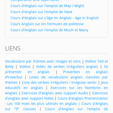
Cours d'Anglais sur l'emploi de May / Might
Cours d'Anglais sur l'emploi de Have
Cours d'Anglais sur L'âge en Anglais - Age in English
Cours Anglais sur les formules de politesse
Cours d'Anglais sur l'emploi de Much et Many
LIENS
Vocabulaire par thèmes avec images et sons
|
Vidéos Ted et
Betty
|
Vidéos
|
Vidéo de verbes irréguliers anglais
|
Se
présenter en anglais
|
Proverbes en anglais
(Proverbs)
|
Listes de vocabulaire anglais classées par
thèmes
|
Liste des verbes irréguliers / Irregular verbs
|
Jeux
éducatifs en anglais
|
Exercices sur les Nombres en
Anglais
|
Exercices d'anglais avec support Audio
|
Exercices
d'anglais avec support Vidéo
|
Cours d'anglais Prononciation
: Les 100 mots les plus utilisés en anglais |
Cours d'Anglais
sur "If" clauses
|
Cours d'Anglais sur l'emploi de