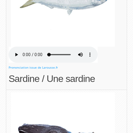
Prononciation issue de Larousse.fr
Sardine / Une sardine