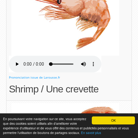
Prononciation issue de Larousse.fr
Shrimp / Une crevette
En poursuivant votre navigation sur ce site, vous acceptez
OK
que des cookies soient utilisés afin d'améliorer votre
expérience d'utilisateur et de vous offrir des contenus et publicités personnalisés et vous
permettre l'utilisation de boutons de partages sociaux.
En savoir plus