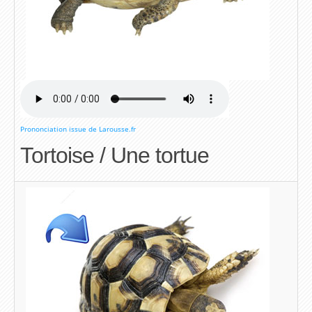
Prononciation issue de Larousse.fr
Tortoise / Une tortue