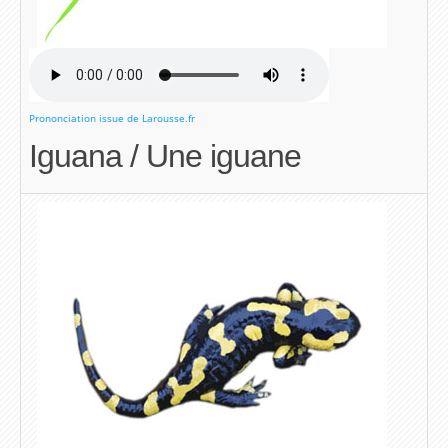
Prononciation issue de Larousse.fr
Iguana / Une iguane