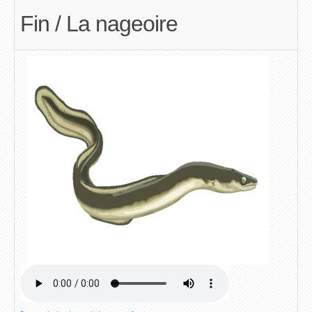
Ressources d'Anglais pour les Classes de niveau CP
Fin / La nageoire
Ressources d'Anglais pour les Classes de niveau
CE1
Ressources d'Anglais pour les Classes de niveau
CE2
Ressources d'Anglais pour les Classes de niveau
CM1
Ressources d'Anglais pour les Classes de niveau
CM2
Ressources d'Anglais pour les Classes de niveau
6ème
Ressources d'Anglais pour les Classes de niveau
5ème
Ressources d'Anglais pour les Classes de niveau