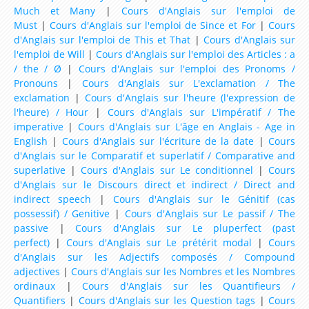
Much et Many
|
Cours d'Anglais sur l'emploi de
Must
|
Cours d'Anglais sur l'emploi de Since et For
|
Cours
d'Anglais sur l'emploi de This et That
|
Cours d'Anglais sur
l'emploi de Will
|
Cours d'Anglais sur l'emploi des Articles : a
/ the / Ø
|
Cours d'Anglais sur l'emploi des Pronoms /
Pronouns
|
Cours d'Anglais sur L'exclamation / The
exclamation
|
Cours d'Anglais sur l'heure (l'expression de
l'heure) / Hour
|
Cours d'Anglais sur L'impératif / The
imperative
|
Cours d'Anglais sur L'âge en Anglais - Age in
English
|
Cours d'Anglais sur l'écriture de la date
|
Cours
d'Anglais sur le Comparatif et superlatif / Comparative and
superlative
|
Cours d'Anglais sur Le conditionnel
|
Cours
d'Anglais sur le Discours direct et indirect / Direct and
indirect speech
|
Cours d'Anglais sur le Génitif (cas
possessif) / Genitive
|
Cours d'Anglais sur Le passif / The
passive
|
Cours d'Anglais sur Le pluperfect (past
perfect)
|
Cours d'Anglais sur Le prétérit modal
|
Cours
d'Anglais sur les Adjectifs composés / Compound
adjectives
|
Cours d'Anglais sur les Nombres et les Nombres
ordinaux
|
Cours d'Anglais sur les Quantifieurs /
Quantifiers
|
Cours d'Anglais sur les Question tags
|
Cours