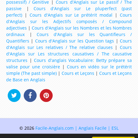
possessif) / Genitive
|
Cours d'Anglais sur Le passif / The
passive
|
Cours d'Anglais sur Le pluperfect (past
perfect)
|
Cours d'Anglais sur Le prétérit modal
|
Cours
d'Anglais sur les Adjectifs composés / Compound
adjectives
|
Cours d'Anglais sur les Nombres et les Nombres
ordinaux
|
Cours d'Anglais sur les Quantifieurs /
Quantifiers
|
Cours d'Anglais sur les Question tags
|
Cours
d'Anglais sur Les relatives / The relative clauses
|
Cours
d'Anglais sur Les structures causatives / The causative
structures
|
Cours d'anglais Vocabulaire: Betty prépare sa
valise pour une croisière
|
Cours en vidéo sur le prétérit
simple (The past simple)
|
Cours et Leçons
|
Cours et Leçons
de Base en Anglais
© 2026
Facile-Anglais.com | Anglais Facile | ESL