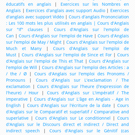
éducatifs en anglais
|
Exercices sur les Nombres en
Anglais
|
Exercices d'anglais avec support Audio
|
Exercices
d'anglais avec support Vidéo
|
Cours d'anglais Prononciation
: Les 100 mots les plus utilisés en anglais |
Cours d'Anglais
sur "If" clauses
|
Cours d'Anglais sur l'emploi de
Can
|
Cours d'Anglais sur l'emploi de Have
|
Cours d'Anglais
sur l'emploi de May / Might
|
Cours d'Anglais sur l'emploi de
Much et Many
|
Cours d'Anglais sur l'emploi de
Must
|
Cours d'Anglais sur l'emploi de Since et For
|
Cours
d'Anglais sur l'emploi de This et That
|
Cours d'Anglais sur
l'emploi de Will
|
Cours d'Anglais sur l'emploi des Articles : a
/ the / Ø
|
Cours d'Anglais sur l'emploi des Pronoms /
Pronouns
|
Cours d'Anglais sur L'exclamation / The
exclamation
|
Cours d'Anglais sur l'heure (l'expression de
l'heure) / Hour
|
Cours d'Anglais sur L'impératif / The
imperative
|
Cours d'Anglais sur L'âge en Anglais - Age in
English
|
Cours d'Anglais sur l'écriture de la date
|
Cours
d'Anglais sur le Comparatif et superlatif / Comparative and
superlative
|
Cours d'Anglais sur Le conditionnel
|
Cours
d'Anglais sur le Discours direct et indirect / Direct and
indirect speech
|
Cours d'Anglais sur le Génitif (cas