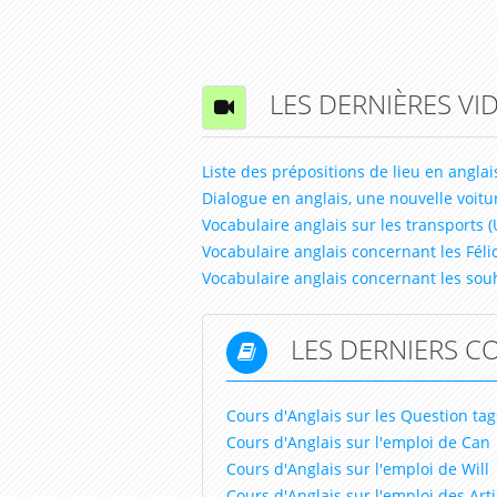
LES DERNIÈRES VI
Liste des prépositions de lieu en anglais
Dialogue en anglais, une nouvelle voitur
Vocabulaire anglais sur les transports (
Vocabulaire anglais concernant les Félic
Vocabulaire anglais concernant les souh
LES DERNIERS C
Cours d'Anglais sur les Question tag
Cours d'Anglais sur l'emploi de Can
Cours d'Anglais sur l'emploi de Will
Cours d'Anglais sur l'emploi des Artic