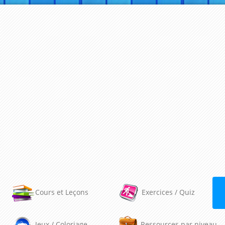
Cours et Leçons
Exercices / Quiz
Jeux / Coloriage
Ressources par niveau