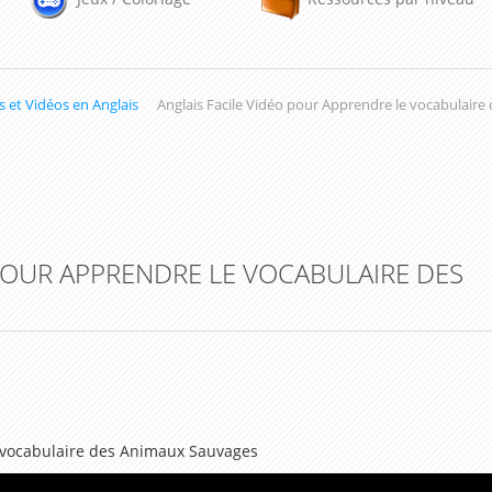
 et Vidéos en Anglais
Anglais Facile Vidéo pour Apprendre le vocabulair
 POUR APPRENDRE LE VOCABULAIRE DES
e vocabulaire des Animaux Sauvages