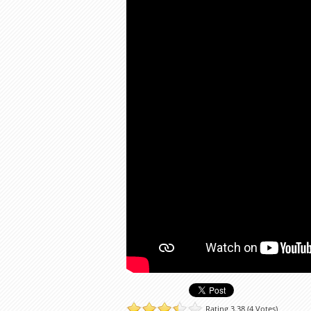
Rating 3.38 (4 Votes)