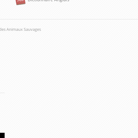
e des Animaux Sauvages