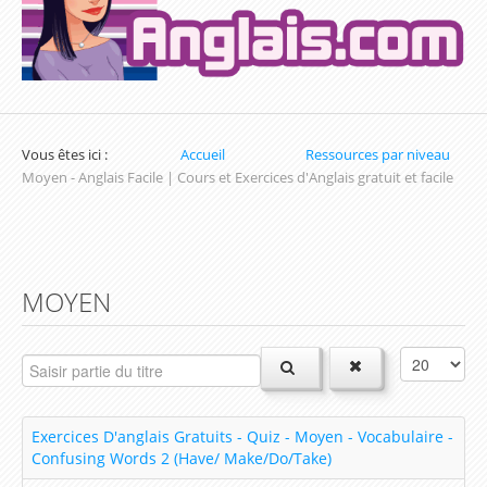
Exercices sur la Date en Anglais
Exercices sur les Nombres en Anglais
Exercices pour apprendre l'heure en Anglais
Vous êtes ici :
Accueil
Ressources par niveau
Exercices de Conjugaison en Anglais
Moyen - Anglais Facile | Cours et Exercices d'Anglais gratuit et facile
Exercices de Grammaire Anglaise
Exercices de Vocabulaire en Anglais
MOYEN
Les parcours d'apprentissage (Inscription
obligatoire)
Parcours du Présent Simple
Parcours sur les Couleurs en Anglais
Exercices D'anglais Gratuits - Quiz - Moyen - Vocabulaire -
Parcours du prétérit simple / Simple Past
Confusing Words 2 (Have/ Make/Do/Take)
Parcours d'apprentissage sur les Nombres