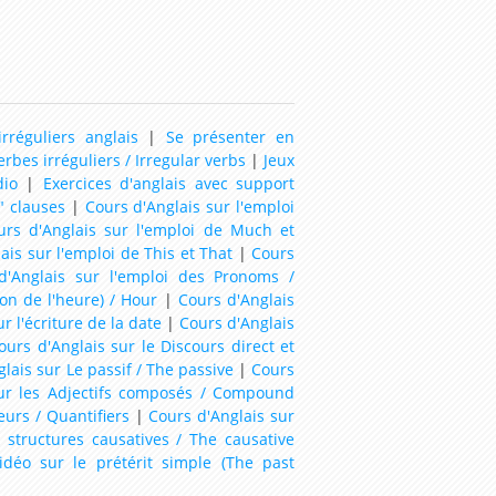
rréguliers anglais
|
Se présenter en
erbes irréguliers / Irregular verbs
|
Jeux
dio
|
Exercices d'anglais avec support
" clauses
|
Cours d'Anglais sur l'emploi
urs d'Anglais sur l'emploi de Much et
ais sur l'emploi de This et That
|
Cours
d'Anglais sur l'emploi des Pronoms /
ion de l'heure) / Hour
|
Cours d'Anglais
r l'écriture de la date
|
Cours d'Anglais
ours d'Anglais sur le Discours direct et
lais sur Le passif / The passive
|
Cours
sur les Adjectifs composés / Compound
eurs / Quantifiers
|
Cours d'Anglais sur
 structures causatives / The causative
idéo sur le prétérit simple (The past