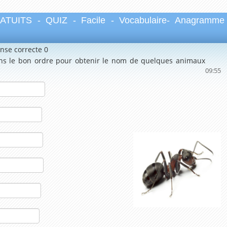
UITS - QUIZ - Facile - Vocabulaire- Anagramme
onse correcte 0
ans le bon ordre pour obtenir le nom de quelques animaux
09:54