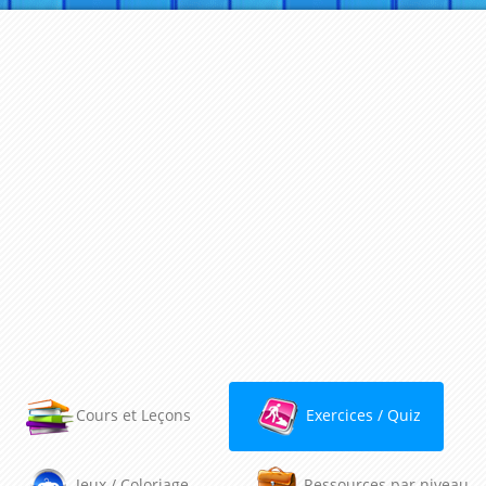
Cours et Leçons
Exercices / Quiz
Jeux / Coloriage
Ressources par niveau