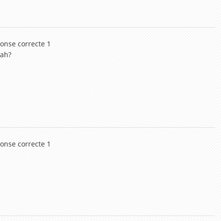
ponse correcte 1
oah?
ponse correcte 1