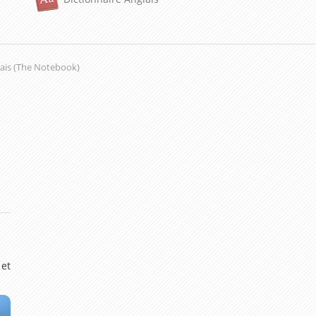
amais (The Notebook)
 et