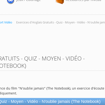
ort Vidéo
Exercices d'Anglais Gratuits - Quiz - Moyen - Vidéo - N'oublie j
ATUITS - QUIZ - MOYEN - VIDÉO -
NOTEBOOK)
ce du film "N'oublie jamais" (The Notebook), un exercice d'écoute
udiquement.
 Quiz - Moyen - Vidéo - N'oublie jamais (The Notebook)