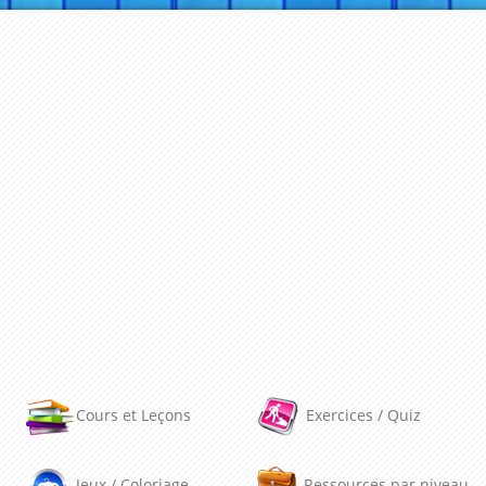
Cours et Leçons
Exercices / Quiz
Jeux / Coloriage
Ressources par niveau