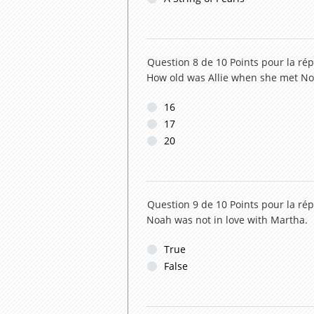
Question 8 de 10
Points pour la ré
How old was Allie when she met N
16
17
20
Question 9 de 10
Points pour la ré
Noah was not in love with Martha.
True
False