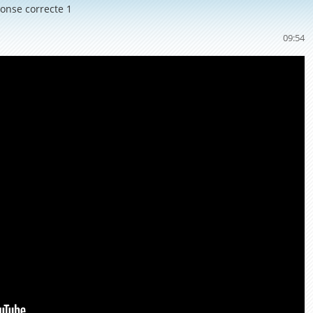
ponse correcte 1
09:53