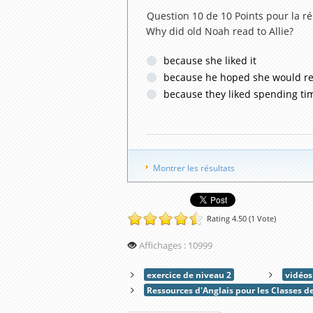
Question 10 de 10
Points pour la r
Why did old Noah read to Allie?
because she liked it
because he hoped she would 
because they liked spending ti
Montrer les résultats
Rating 4.50 (1 Vote)
Affichages : 10999
exercice de niveau 2
vidéos
Ressources d'Anglais pour les Classes d