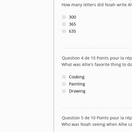
How many letters did Noah write Al
300
365
635
Question 4 de 10
Points pour la ré
What was Allie's favorite thing to d
Cooking
Painting
Drawing
Question 5 de 10
Points pour la ré
Who was Noah seeing when Allie c