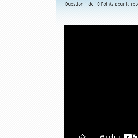
Question 1 de 10
Points pour la ré