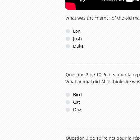
What was the "name" of the old man
Lon
Josh
Duke
Question 2 de 10
Points pour la ré
What animal did Allie think she was 
Bird
Cat
Dog
Question 3 de 10
Points pour la ré